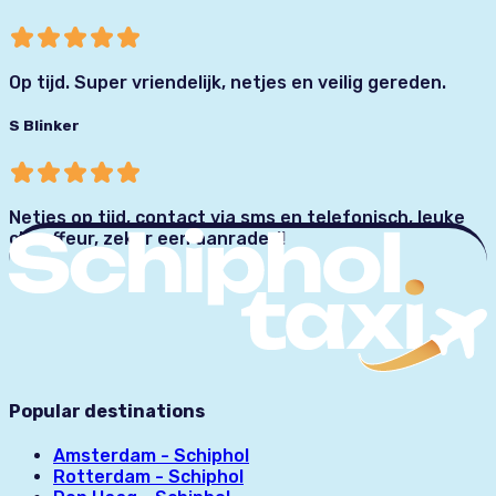
Op tijd. Super vriendelijk, netjes en veilig gereden.
S Blinker
Netjes op tijd, contact via sms en telefonisch, leuke
chauffeur, zeker een aanrader!!
Popular destinations
Amsterdam - Schiphol
Rotterdam - Schiphol