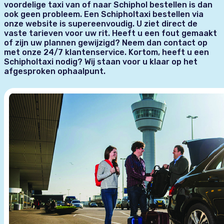
voordelige taxi van of naar Schiphol bestellen is dan
ook geen probleem. Een Schipholtaxi bestellen via
onze website is supereenvoudig. U ziet direct de
vaste tarieven voor uw rit. Heeft u een fout gemaakt
of zijn uw plannen gewijzigd? Neem dan contact op
met onze 24/7 klantenservice. Kortom, heeft u een
Schipholtaxi nodig? Wij staan voor u klaar op het
afgesproken ophaalpunt.