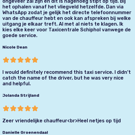
ongeveer zal zijn en dit is nagenoeg stipt op tijd. Bij
het ophalen vanaf het vliegveld hetzelfde. Dan via
WhatsApp zodat je gelijk het directe telefoonnummer
van de chauffeur hebt en ook kan afspreken bij welke
uitgang je elkaar treft. Al met al niets te klagen. Ik
kies elke keer voor Taxicentrale Schiphol vanwege de
goede service.
Nicole Dean
I would definitely recommend this taxi service. I didn’t
catch the name of the driver, but he was very nice
and helpful.
Jolanda Strijland
Zeer vriendelijke chauffeur<br>Heel netjes op tijd
Danielle Groenendaal