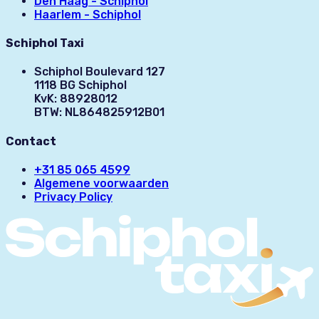
Den Haag - Schiphol
Haarlem - Schiphol
Schiphol Taxi
Schiphol Boulevard 127
1118 BG Schiphol
KvK: 88928012
BTW: NL864825912B01
Contact
+31 85 065 4599
Algemene voorwaarden
Privacy Policy