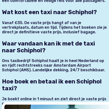
een comfortabele en veilige reis voor alle passagiers.
Wat kost een taxi naar Schiphol?
Vanaf €35. De vaste prijs hangt af van je
vertrekplaats, datum en tijd. Tijdens het boeken zie je
direct je definitieve vaste prijs, inclusief bagage.
Waar vandaan kan ik met de taxi
naar Schiphol?
Ons taxibedrijf Schiphol haalt je in heel Nederland op
en rijdt rechtstreeks naar Amsterdam Airport
Schiphol (AMS). Landelijke dekking, 24/7 beschikbaar.
Hoe boek en betaal ik een Schiphol
taxi?
Je boekt online in 1 minuut en ziet direct je vaste prijs
per vertrekplaats. Betaal veilig online