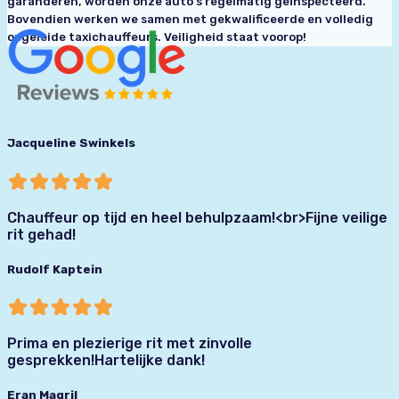
garanderen, worden onze auto's regelmatig geïnspecteerd.
Bovendien werken we samen met gekwalificeerde en volledig
opgeleide taxichauffeurs. Veiligheid staat voorop!
Jacqueline Swinkels
Chauffeur op tijd en heel behulpzaam!<br>Fijne veilige
rit gehad!
Rudolf Kaptein
Prima en plezierige rit met zinvolle
gesprekken!Hartelijke dank!
Eran Magril