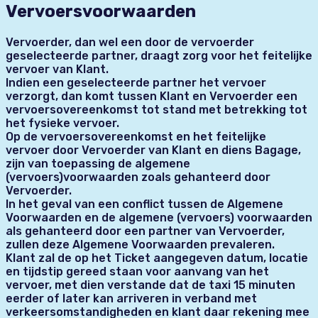
Vervoersvoorwaarden
Vervoerder, dan wel een door de vervoerder
geselecteerde partner, draagt zorg voor het feitelijke
vervoer van Klant.
Indien een geselecteerde partner het vervoer
verzorgt, dan komt tussen Klant en Vervoerder een
vervoersovereenkomst tot stand met betrekking tot
het fysieke vervoer.
Op de vervoersovereenkomst en het feitelijke
vervoer door Vervoerder van Klant en diens Bagage,
zijn van toepassing de algemene
(vervoers)voorwaarden zoals gehanteerd door
Vervoerder.
In het geval van een conflict tussen de Algemene
Voorwaarden en de algemene (vervoers) voorwaarden
als gehanteerd door een partner van Vervoerder,
zullen deze Algemene Voorwaarden prevaleren.
Klant zal de op het Ticket aangegeven datum, locatie
en tijdstip gereed staan voor aanvang van het
vervoer, met dien verstande dat de taxi 15 minuten
eerder of later kan arriveren in verband met
verkeersomstandigheden en klant daar rekening mee