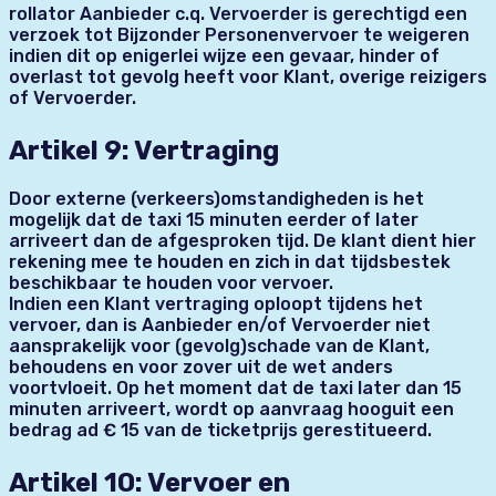
rollator Aanbieder c.q. Vervoerder is gerechtigd een
verzoek tot Bijzonder Personenvervoer te weigeren
indien dit op enigerlei wijze een gevaar, hinder of
overlast tot gevolg heeft voor Klant, overige reizigers
of Vervoerder.
Artikel 9: Vertraging
Door externe (verkeers)omstandigheden is het
mogelijk dat de taxi 15 minuten eerder of later
arriveert dan de afgesproken tijd. De klant dient hier
rekening mee te houden en zich in dat tijdsbestek
beschikbaar te houden voor vervoer.
Indien een Klant vertraging oploopt tijdens het
vervoer, dan is Aanbieder en/of Vervoerder niet
aansprakelijk voor (gevolg)schade van de Klant,
behoudens en voor zover uit de wet anders
voortvloeit. Op het moment dat de taxi later dan 15
minuten arriveert, wordt op aanvraag hooguit een
bedrag ad € 15 van de ticketprijs gerestitueerd.
Artikel 10: Vervoer en