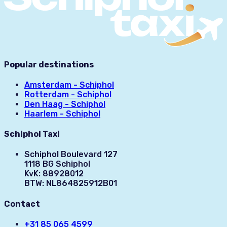
Popular destinations
Amsterdam - Schiphol
Rotterdam - Schiphol
Den Haag - Schiphol
Haarlem - Schiphol
Schiphol Taxi
Schiphol Boulevard 127
1118 BG Schiphol
KvK: 88928012
BTW: NL864825912B01
Contact
+31 85 065 4599