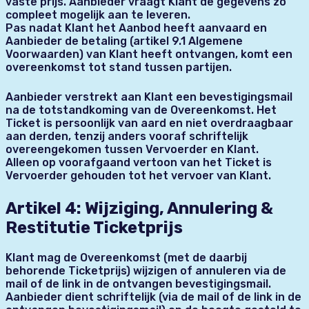
vaste prijs. Aanbieder vraagt Klant de gegevens zo
compleet mogelijk aan te leveren.
Pas nadat Klant het Aanbod heeft aanvaard en
Aanbieder de betaling (artikel 9.1 Algemene
Voorwaarden) van Klant heeft ontvangen, komt een
overeenkomst tot stand tussen partijen.
Aanbieder verstrekt aan Klant een bevestigingsmail
na de totstandkoming van de Overeenkomst. Het
Ticket is persoonlijk van aard en niet overdraagbaar
aan derden, tenzij anders vooraf schriftelijk
overeengekomen tussen Vervoerder en Klant.
Alleen op voorafgaand vertoon van het Ticket is
Vervoerder gehouden tot het vervoer van Klant.
Artikel 4: Wijziging, Annulering &
Restitutie Ticketprijs
Klant mag de Overeenkomst (met de daarbij
behorende Ticketprijs) wijzigen of annuleren via de
mail of de link in de ontvangen bevestigingsmail.
Aanbieder dient schriftelijk (via de mail of de link in de