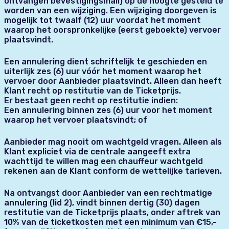
ontvangen bevestigingsmail) op de hoogte gesteld te
worden van een wijziging. Een wijziging doorgeven is
mogelijk tot twaalf (12) uur voordat het moment
waarop het oorspronkelijke (eerst geboekte) vervoer
plaatsvindt.
Een annulering dient schriftelijk te geschieden en
uiterlijk zes (6) uur vóór het moment waarop het
vervoer door Aanbieder plaatsvindt. Alleen dan heeft
Klant recht op restitutie van de Ticketprijs.
Er bestaat geen recht op restitutie indien:
Een annulering binnen zes (6) uur voor het moment
waarop het vervoer plaatsvindt; of
Aanbieder mag nooit om wachtgeld vragen. Alleen als
Klant expliciet via de centrale aangeeft extra
wachttijd te willen mag een chauffeur wachtgeld
rekenen aan de Klant conform de wettelijke tarieven.
Na ontvangst door Aanbieder van een rechtmatige
annulering (lid 2), vindt binnen dertig (30) dagen
restitutie van de Ticketprijs plaats, onder aftrek van
10% van de ticketkosten met een minimum van €15,-