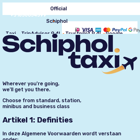
24/7 Customer
Official
service
FAQ
+31850654599
Schiphol
Taxi
TripAdvisor 9.4!
Trustpilot 9.4!
Google
Reviews 9.2!
Wherever you're going,
we'll get you there.
Choose from standard, station,
minibus and business class
Artikel 1: Definities
In deze Algemene Voorwaarden wordt verstaan
onder: