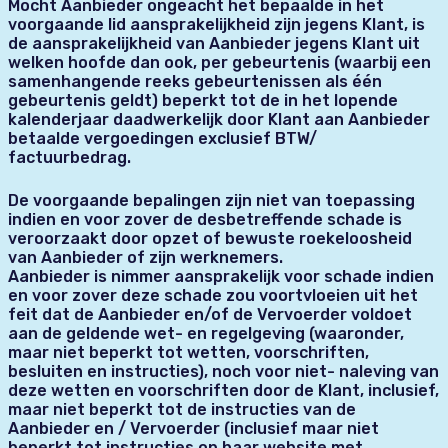
Mocht Aanbieder ongeacht het bepaalde in het
voorgaande lid aansprakelijkheid zijn jegens Klant, is
de aansprakelijkheid van Aanbieder jegens Klant uit
welken hoofde dan ook, per gebeurtenis (waarbij een
samenhangende reeks gebeurtenissen als één
gebeurtenis geldt) beperkt tot de in het lopende
kalenderjaar daadwerkelijk door Klant aan Aanbieder
betaalde vergoedingen exclusief BTW/
factuurbedrag.
De voorgaande bepalingen zijn niet van toepassing
indien en voor zover de desbetreffende schade is
veroorzaakt door opzet of bewuste roekeloosheid
van Aanbieder of zijn werknemers.
Aanbieder is nimmer aansprakelijk voor schade indien
en voor zover deze schade zou voortvloeien uit het
feit dat de Aanbieder en/of de Vervoerder voldoet
aan de geldende wet- en regelgeving (waaronder,
maar niet beperkt tot wetten, voorschriften,
besluiten en instructies), noch voor niet- naleving van
deze wetten en voorschriften door de Klant, inclusief,
maar niet beperkt tot de instructies van de
Aanbieder en / Vervoerder (inclusief maar niet
beperkt tot instructies op haar website met