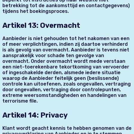
betrekking tot de aankomsttijd en contactgegevens)
tijdens het boekingsproces.
Artikel 13: Overmacht
Aanbieder is niet gehouden tot het nakomen van een
of meer verplichtingen, indien zij daartoe verhinderd
is als gevolg van overmacht. Aanbieder is tevens niet
aansprakelijk voor schade ten gevolge van
overmacht. Onder overmacht wordt mede verstaan
een niet-toerekenbare tekortkoming van vervoerder
of ingeschakelde derden, alsmede iedere situatie
waarop de Aanbieder feitelijk geen (beslissende)
controle kan uitoefenen, zoals ongevallen, vertraging
door ongevallen, vertraging door controlepunten,
extreme weersomstandigheden en handelingen van
terrorisme file.
Artikel 14: Privacy
Klant wordt geacht kennis te hebben genomen van de
privacyverklaring van Aanbieder en in te stemmen