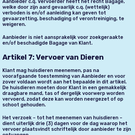
Aanbieder c.q. Vervoerder heeft het recht Bagage,
welke door zijn aard gevaarlijk c.q. (wettelijk)
verboden is en/of aanleiding kan geven tot
gevaarzetting, beschadiging of verontreiniging, te
weigeren.
Aanbieder is niet aansprakelijk voor zoekgeraakte
en/of beschadigde Bagage van Klant.
Artikel 7: Vervoer van Dieren
Klant mag huisdieren meenemen, pas na
voorafgaande toestemming van Aanbieder en voor
zover voldaan wordt aan het bepaalde in dit artikel.
De huisdieren moeten door Klant in een gemakkelijk
draagbare mand, tas of dergelijk voorwerp worden
vervoerd, zodat deze kan worden neergezet of op
schoot gehouden.
Het verzoek – tot het meenemen van huisdieren –
dient uiterlijk drie (3) dagen voor de dag waarop het
vervoer plaatsvindt schriftelijk door aanbieder te zijn
ontvangen.