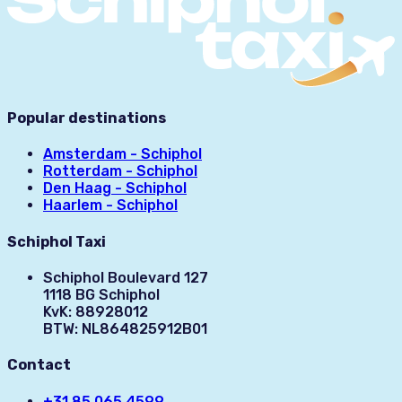
Popular destinations
Amsterdam - Schiphol
Rotterdam - Schiphol
Den Haag - Schiphol
Haarlem - Schiphol
Schiphol Taxi
Schiphol Boulevard 127
1118 BG Schiphol
KvK: 88928012
BTW: NL864825912B01
Contact
+31 85 065 4599